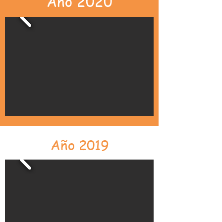
Año 2020
Año 2019