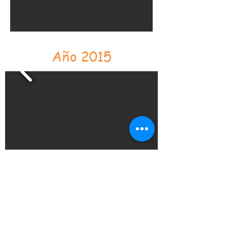
Año 2015
Año 2014