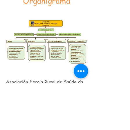
Organigrama
Asociación Escola Rural de Saúde da
Limia
Casa de la Cultura - 1º - Aula 2, Xinzo
de Limia 32630
escolaruraldesaudedalimia@yahoo.es
© 2021
Asociación Escola Rural de Saúde da